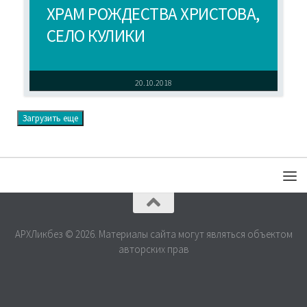
ХРАМ РОЖДЕСТВА ХРИСТОВА,
СЕЛО КУЛИКИ
20.10.2018
Загрузить еще
АРХЛикбез © 2026. Материалы сайта могут являться объектом
авторских прав