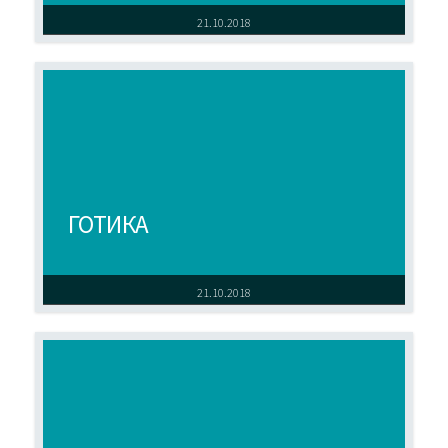
21.10.2018
ГОТИКА
21.10.2018