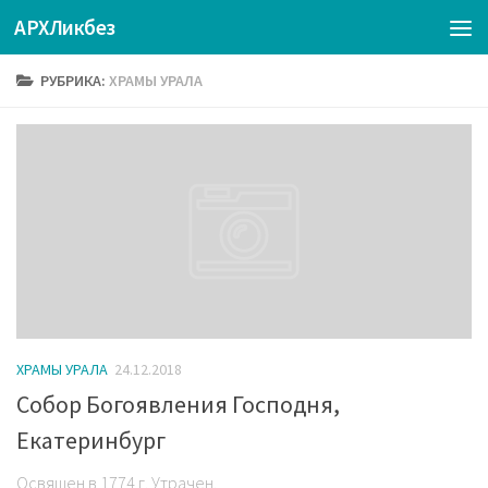
АРХЛикбез
РУБРИКА:
ХРАМЫ УРАЛА
ХРАМЫ УРАЛА
24.12.2018
Собор Богоявления Господня,
Екатеринбург
Освящен в 1774 г. Утрачен.