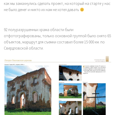
как мы замахнулись сделать проект, на который на старте у нас
не было денег и никто их нам не хотел давать
92 полуразрушенных храма области были
отфотографированы, только основной группой было снято 65
объектов, маршрут для съемки составил более 15 000 км. по
Свердловской области.