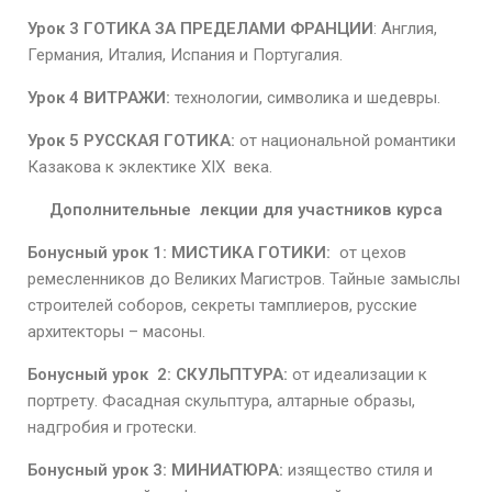
Урок 3 ГОТИКА ЗА ПРЕДЕЛАМИ ФРАНЦИИ
: Англия,
Германия, Италия, Испания и Португалия.
Урок 4 ВИТРАЖИ:
технологии, символика и шедевры.
Урок 5 РУССКАЯ ГОТИКА:
от национальной романтики
Казакова к эклектике XIX века.
Дополнительные лекции для участников курса
Бонусный урок 1: МИСТИКА ГОТИКИ:
от цехов
ремесленников до Великих Магистров. Тайные замыслы
строителей соборов, секреты тамплиеров, русские
архитекторы – масоны.
Бонусный урок 2: СКУЛЬПТУРА:
от идеализации к
портрету. Фасадная скульптура, алтарные образы,
надгробия и гротески.
Бонусный урок 3: МИНИАТЮРА:
изящество стиля и