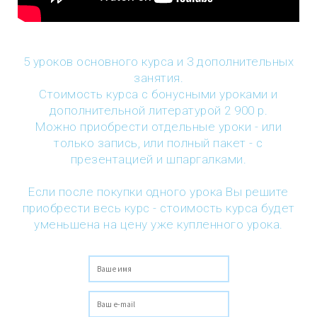
5 уроков основного курса и 3 дополнительных
занятия.
Стоимость курса с бонусными уроками и
дополнительной литературой 2 900 р.
Можно приобрести отдельные уроки - или
только запись, или полный пакет - с
презентацией и шпаргалками.
Если после покупки одного урока Вы решите
приобрести весь курс - стоимость курса будет
уменьшена на цену уже купленного урока.