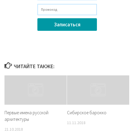
ЧИТАЙТЕ ТАКЖЕ:
Первые имена русской
Сибирское барокко
архитектуры
11.11.2018
21.10.2018