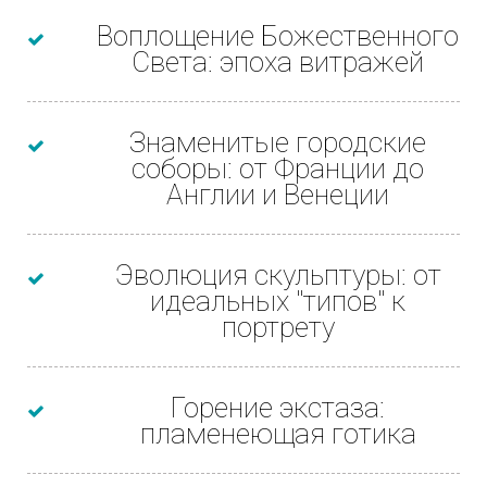
Воплощение Божественного
Света: эпоха витражей
Знаменитые городские
соборы: от Франции до
Англии и Венеции
Эволюция скульптуры: от
идеальных "типов" к
портрету
Горение экстаза:
пламенеющая готика