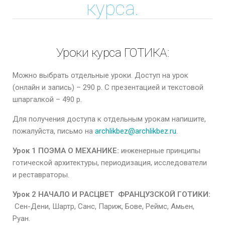
курса.
Уроки курса ГОТИКА:
Можно выбрать отдельные уроки. Доступ на урок
(онлайн и запись) – 290 р. С презентацией и текстовой
шпаргалкой – 490 р.
Для получения доступа к отдельным урокам напишите,
пожалуйста, письмо на
archlikbez@archlikbez.ru
.
Урок 1 ПОЭМА О МЕХАНИКЕ:
инженерные принципы
готической архитектуры, периодизация, исследователи
и реставраторы.
Урок 2 НАЧАЛО И РАСЦВЕТ ФРАНЦУЗСКОЙ ГОТИКИ:
Сен-Дени, Шартр, Санс, Париж, Бове, Реймс, Амьен,
Руан.