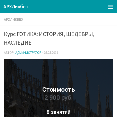
АРХЛикбез
АРХЛИКБЕЗ
Курс ГОТИКА: ИСТОРИЯ, ШЕДЕВРЫ,
НАСЛЕДИЕ
АВТОР:
АДМИНИСТРАТОР
·
05.05.2019
Стоимость
2 900 руб.
8 занятий