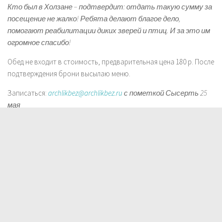
Кто был в Холзане – подтвердит: отдать такую сумму за
посещение не жалко! Ребята делают благое дело,
помогают реабилитации диких зверей и птиц. И за это им
огромное спасибо!
Обед не входит в стоимость, предварительная цена 180 р. После
подтверждения брони высылаю меню.
Записаться:
archlikbez@archlikbez.ru
с пометкой Сысерть 25
мая
ЧИТАЙТЕ ТАКЖЕ: