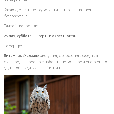
Каждому участнику – сувениры и фотоотчет на память
безвозмездно!
Ближайшие поездки:
25 мая, суббота. Сысерть и окрестности.
На маршруте:
Питомник «Холзан»
: экскурсия, фотосессия с сердитым
филином, знакомство с любопытным вороном и много-много
дружелюбных диких зверей и птиц.