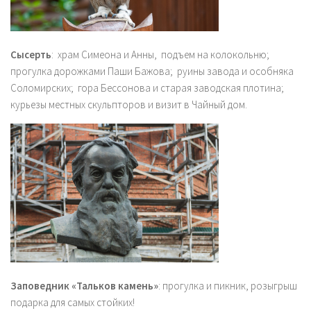
Сысерть
: храм Симеона и Анны, подъем на колокольню;
прогулка дорожками Паши Бажова; руины завода и особняка
Соломирских; гора Бессонова и старая заводская плотина;
курьезы местных скульпторов и визит в Чайный дом.
Заповедник «Тальков камень»
: прогулка и пикник, розыгрыш
подарка для самых стойких!