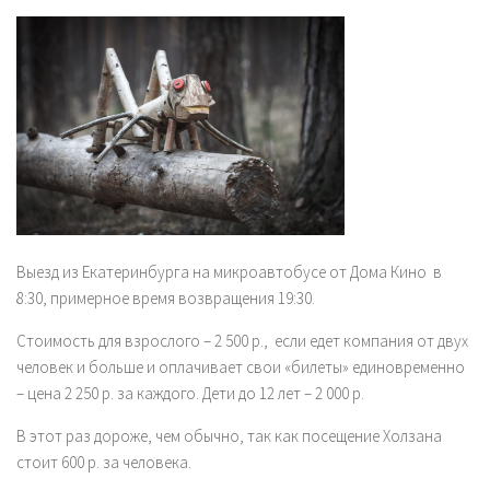
Выезд из Екатеринбурга на микроавтобусе от Дома Кино в
8:30, примерное время возвращения 19:30.
Стоимость для взрослого – 2 500 р., если едет компания от двух
человек и больше и оплачивает свои «билеты» единовременно
– цена 2 250 р. за каждого. Дети до 12 лет – 2 000 р.
В этот раз дороже, чем обычно, так как посещение Холзана
стоит 600 р. за человека.