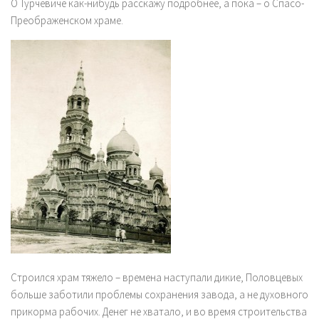
О Турчевиче как-нибудь расскажу подробнее, а пока – о Спасо-
Преображенском храме.
Строился храм тяжело – времена наступали дикие, Половцевых
больше заботили проблемы сохранения завода, а не духовного
прикорма рабочих. Денег не хватало, и во время строительства