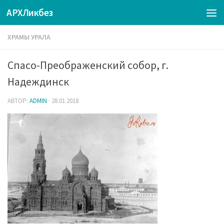
АРХЛикбез
ХРАМЫ УРАЛА
Спасо-Преображенский собор, г.
Надеждинск
АВТОР:
ADMIN
·
28.01.2018