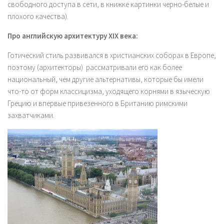
свободного доступа в сети, в книжке картинки черно-белые и
плохого качества).
Про английскую архитектуру XIX века:
Готический стиль развивался в христианских соборах в Европе,
поэтому
(архитекторы)
рассматривали его как более
национальный, чем другие альтернативы, которые бы имели
что-то от форм классицизма, уходящего корнями в языческую
Грецию и впервые привезенного в Британию римскими
захватчиками.