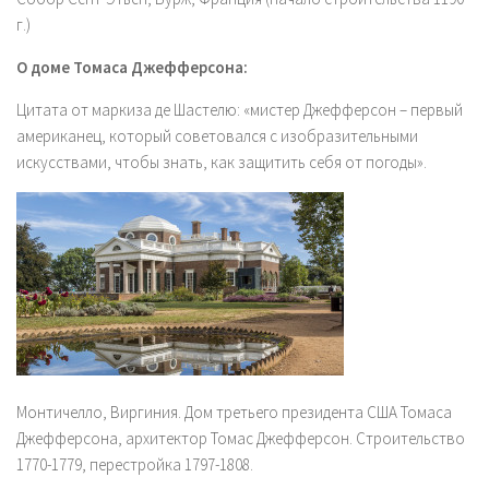
г.)
О доме Томаса Джефферсона:
Цитата от маркиза де Шастелю: «мистер Джефферсон – первый
американец, который советовался с изобразительными
искусствами, чтобы знать, как защитить себя от погоды».
Монтичелло, Виргиния. Дом третьего президента США Томаса
Джефферсона, архитектор Томас Джефферсон. Строительство
1770-1779, перестройка 1797-1808.