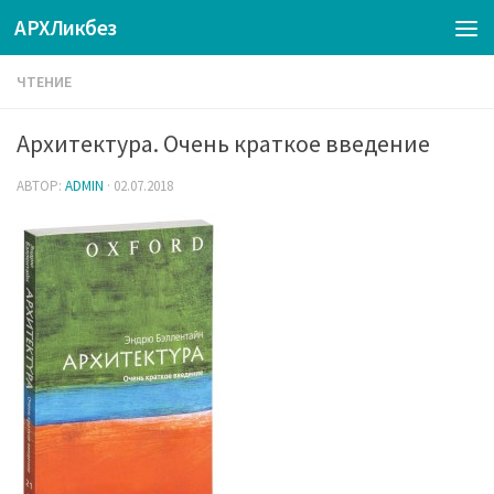
АРХЛикбез
ЧТЕНИЕ
Архитектура. Очень краткое введение
АВТОР:
ADMIN
·
02.07.2018