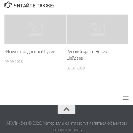
ЧИТАЙТЕ ТАКЖЕ:
«Искусство Древней Руси»
Русский крест. Энвер
Шейдаев
09.09.2018
02.07.2018
АРХЛикбез © 2026. Материалы сайта могут являться объектом
авторских прав