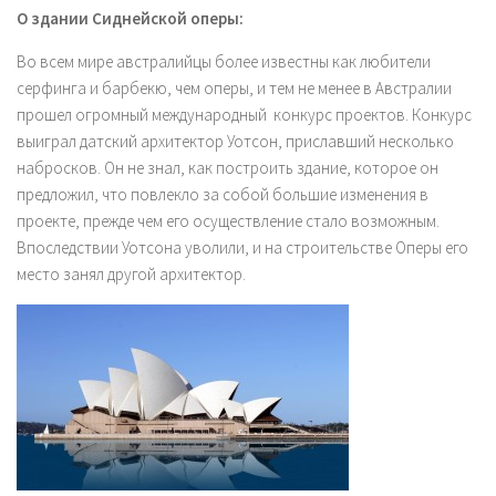
О здании Сиднейской оперы:
Во всем мире австралийцы более известны как любители
серфинга и барбекю, чем оперы, и тем не менее в Австралии
прошел огромный международный конкурс проектов. Конкурс
выиграл датский архитектор Уотсон, приславший несколько
набросков. Он не знал, как построить здание, которое он
предложил, что повлекло за собой большие изменения в
проекте, прежде чем его осуществление стало возможным.
Впоследствии Уотсона уволили, и на строительстве Оперы его
место занял другой архитектор.