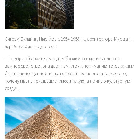
Сигрэм-Билдинг, Нью-Йорк. 1954-1958 гг., архитекторы Мис ванн
дер Роэ и Филип Джонсон.
— Говоря об архитектуре, необходимо отметить одно ее
важное свойство: она дает нам ключ к пониманию того, какими
были главнее ценности правителей прошлого, а также того,
почему мы, ныне живущие, имеем такую, а не иную культурную
среду…