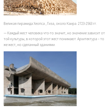
Великая пирамида Хеопса , Гиза, около Каира. 2723-2563 гг.
— Каждый жест человека что-то значит, но значение зависит от
той культуры, в которой этот жест понимают. Архитектура – то
же жест, но сделанный зданиями.