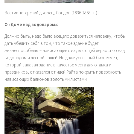
Вестминстерский дворец, Лондон (1836-1868 гг.)
О «Доме над водопадом»:
Должно быть, надо было всецело довериться человеку, чтобы
дать убедить себя в том, что такое здание будет
жизнеспособным – нависающее с изумляющей дерзостью над
водопадом и лесной чащей. Но даже успешный бизнесмен,
который заказал здание в качестве места для отдыха и
праздников, отказался от идей Райта покрыть поверхность
нависающих балконов золотыми листами.