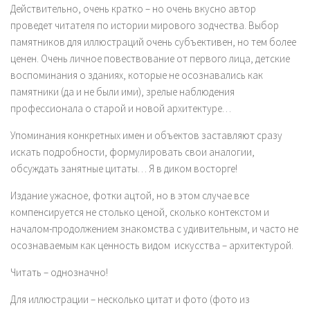
Действительно, очень кратко – но очень вкусно автор
проведет читателя по истории мирового зодчества. Выбор
памятников для иллюстраций очень субъективен, но тем более
ценен. Очень личное повествование от первого лица, детские
воспоминания о зданиях, которые не осознавались как
памятники (да и не были ими), зрелые наблюдения
профессионала о старой и новой архитектуре…
Упоминания конкретных имен и объектов заставляют сразу
искать подробности, формулировать свои аналогии,
обсуждать занятные цитаты… Я в диком восторге!
Издание ужасное, фотки ацтой, но в этом случае все
компенсируется не столько ценой, сколько контекстом и
началом-продолжением знакомства с удивительным, и часто не
осознаваемым как ценность видом искусства – архитектурой.
Читать – однозначно!
Для иллюстрации – несколько цитат и фото (фото из