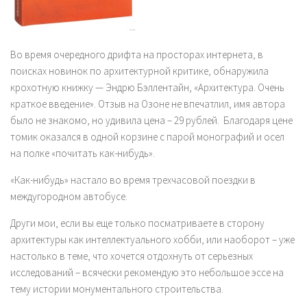
Во время очередного дрифта на просторах интернета, в
поисках новинок по архитектурной критике, обнаружила
крохотную книжку — Эндрю Бэллентайн, «Архитектура. Очень
краткое введение». Отзыв на Озоне не впечатлил, имя автора
было не знакомо, но удивила цена – 29 рублей. Благодаря цене
томик оказался в одной корзине с парой монографий и осел
на полке «почитать как-нибудь».
«Как-нибудь» настало во время трехчасовой поездки в
междугородном автобусе.
Други мои, если вы еще только посматриваете в сторону
архитектуры как интеллектуального хобби, или наоборот – уже
настолько в теме, что хочется отдохнуть от серьезных
исследований – всячески рекомендую это небольшое эссе на
тему истории монументального строительства.