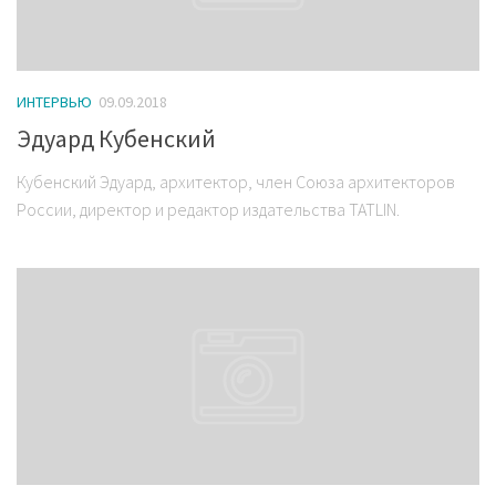
ИНТЕРВЬЮ
09.09.2018
Эдуард Кубенский
Кубенский Эдуард, архитектор, член Союза архитекторов
России, директор и редактор издательства TATLIN.