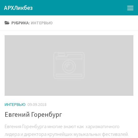
АРХЛикбез
РУБРИКА:
ИНТЕРВЬЮ
ИНТЕРВЬЮ
09.09.2018
Евгений Горенбург
Евгения Горенбурга многие знают как харизматичного
лидера и директора крупнейших музыкальных фестивалей.