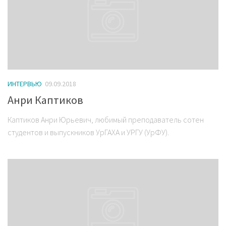
ИНТЕРВЬЮ
09.09.2018
Анри Каптиков
Каптиков Анри Юрьевич, любимый преподаватель сотен
студентов и выпускников УрГАХА и УРГУ (УрФУ).