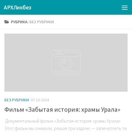
АРХЛикбез
РУБРИКА:
БЕЗ РУБРИКИ
БЕЗ РУБРИКИ
07.10.2024
Фильм «Забытая история: храмы Урала»
Документальный фильм «Забытая история: храмы Урала»
Этот фильм мы снимали, решая три задачи: — запечатлеть те