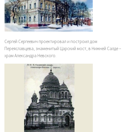
Сергей Сергеевич проектировал и построил дом
Переяславцева, знаменитый Царский мост, в Нижней Салде –
храм Александра Невского.