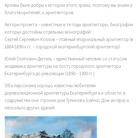
Архивы были добры к истории этого храма, поэтому мы знаем и
благотворителей, и архитекторов.
Авторы проекта – известные в те годы архитекторы, биографии
которых достойны отдельных монографий.
Сергей Сергеевич Козлов – главный епархиальный архитектор (в
1884-1890-х гг. – городской екатеринбургский архитектор).
Юлий Осипович Дютель – единственный человек со статусом
академика архитектуры на посту городского архитектора
Екатеринбурга до революции (1890 – 1900 гг.).
Оба персонажа хорошо известны любителям
дореволюционной архитектуры Екатеринбурга и области: в
содружестве они строили дом Тупикова (сейчас Дом актера) и
несколько других зданий.