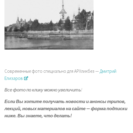
Современные фото специально для АРХликбез —
Дмитрий
Елизаров
Все фото по клику можно увеличить!
Если Вы хотите получать новости и анонсы трипов,
лекций, новых материалов на сайте — форма подписки
ниже.
Вы знаете, что делать!
Автор фото и текста Надежда Бурлакова, «Забытые храмы