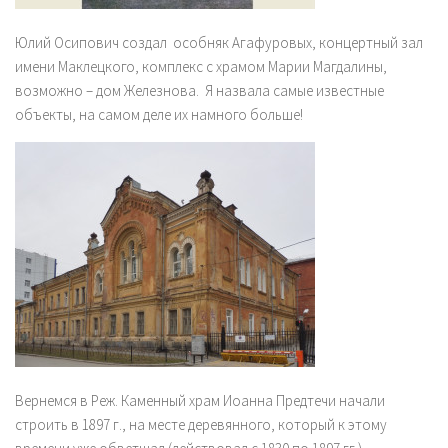
Юлий Осипович создал особняк Агафуровых, концертный зал
имени Маклецкого, комплекс с храмом Марии Магдалины,
возможно – дом Железнова. Я назвала самые известные
объекты, на самом деле их намного больше!
Вернемся в Реж. Каменный храм Иоанна Предтечи начали
строить в 1897 г., на месте деревянного, который к этому