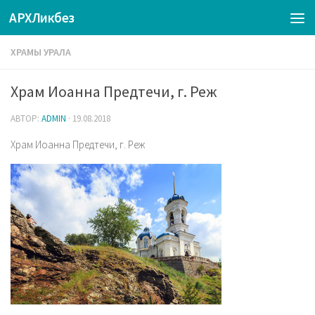
АРХЛикбез
ХРАМЫ УРАЛА
Храм Иоанна Предтечи, г. Реж
АВТОР:
ADMIN
·
19.08.2018
Храм Иоанна Предтечи, г. Реж