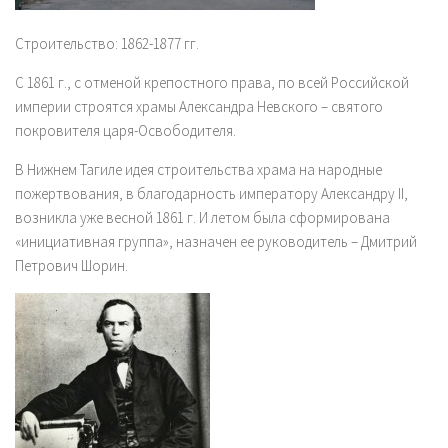
Строительство: 1862-1877 гг.
С 1861 г., с отменой крепостного права, по всей Российской
империи строятся храмы Александра Невского – святого
покровителя царя-Освободителя.
В Нижнем Тагиле идея строительства храма на народные
пожертвования, в благодарность императору Александру II,
возникла уже весной 1861 г. И летом была сформирована
«инициативная группа», назначен ее руководитель – Дмитрий
Петрович Шорин.