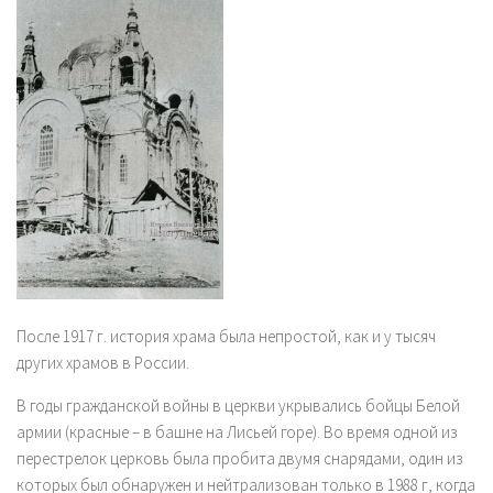
После 1917 г. история храма была непростой, как и у тысяч
других храмов в России.
В годы гражданской войны в церкви укрывались бойцы Белой
армии (красные – в башне на Лисьей горе). Во время одной из
перестрелок церковь была пробита двумя снарядами, один из
которых был обнаружен и нейтрализован только в 1988 г, когда