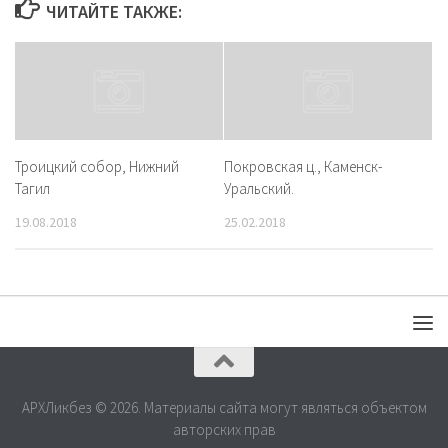
ЧИТАЙТЕ ТАКЖЕ:
Троицкий собор, Нижний
Покровская ц., Каменск-
Тагил
Уральский.
19.08.2018
25.02.2018
АРХЛикбез © 2026. Материалы сайта могут являться объектом
авторских прав