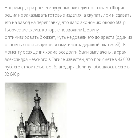
Например, при расчете чугунных плит для пола храма Шорин
решил не заказывать готовые изделия, а скупать лом и сдавать
его на завод на переплавку, что дало экономию около 500 р.
Творческие схемы, которые позволили Шорину
оптимизировать бюджет, чуть не довели его до ареста (один из
основных поставщиков возмутился задержкой платежей). К
моменту освящения храма все долги были выплачены, а храм
Александра Невского в Тагиле известен, что при смете в 43 000
руб. его строительство, благодаря Шорину, обошлось всего в
32 640 р.