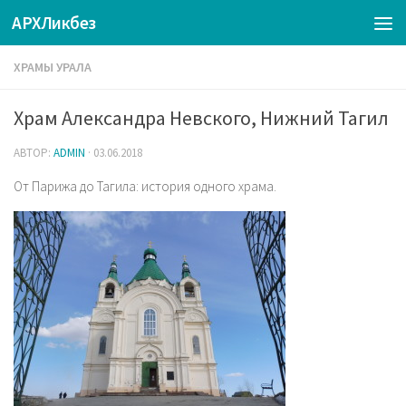
АРХЛикбез
ХРАМЫ УРАЛА
Храм Александра Невского, Нижний Тагил
АВТОР:
ADMIN
·
03.06.2018
От Парижа до Тагила: история одного храма.