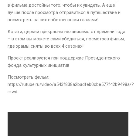
в фильме достойны того, чтобы их увидеть. А еще
лучше после просмотра отправиться в путешествие и
посмотреть на них собственными глазами!
Кстати, церкви прекрасны независимо от времени года
– в этом вы можете сами убедиться, посмотрев фильм,
где храмы сняты во всех 4 сезонах!
Проект реализуется при поддержке Президентского
фонда культурных инициатив
Посмотреть фильм:
https://rutube.ru/video/a543f838a2badfeb0cbe577f42b9498a/?
r=wd