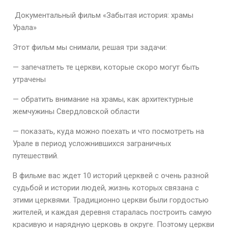
Документальный фильм «Забытая история: храмы
Урала»
Этот фильм мы снимали, решая три задачи:
— запечатлеть те церкви, которые скоро могут быть
утрачены
— обратить внимание на храмы, как архитектурные
жемчужины Свердловской области
— показать, куда можно поехать и что посмотреть на
Урале в период усложнившихся заграничных
путешествий.
В фильме вас ждет 10 историй церквей с очень разной
судьбой и истории людей, жизнь которых связана с
этими церквями. Традиционно церкви были гордостью
жителей, и каждая деревня старалась построить самую
красивую и нарядную церковь в округе. Поэтому церкви