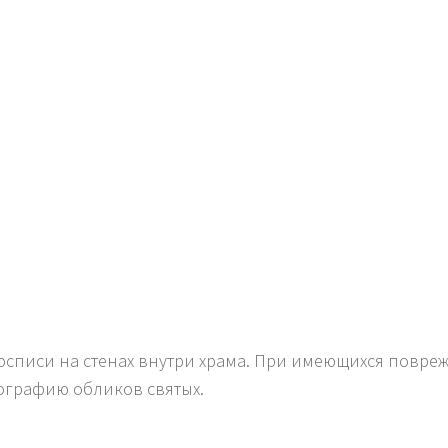
осписи на стенах внутри храма. При имеющихся повреж
ографию обликов святых.