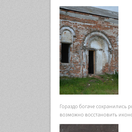
Гораздо богаче сохранились р
возможно восстановить икон