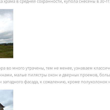
а храма в средней сохранности, купола снесены в 30-гг.
ра во много утрачены, тем не менее, узнаваем классич
кнами, малые пилястры окон и дверных проемов, боль
 западного фасада, к сожалению, кроме полуколонок н