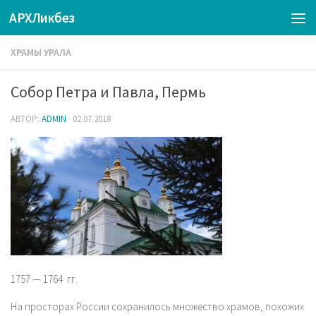
АРХЛикбез
ХРАМЫ УРАЛА
Собор Петра и Павла, Пермь
АВТОР:
ADMIN
·
02.07.2018
1757 — 1764 гг.
На просторах России сохранилось множество храмов, похожих