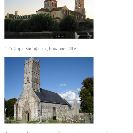
4. Собор в Клонферте, Ирландия. XII в.