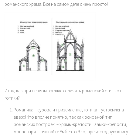
романского храма. Все на самом деле очень просто!
Итак, как при первом взгляде отличить романский стиль от
готики?
Романика – сурова и приземленна, готика – устремлена
вверх! Что вполне понятно, так как основной тип
романских построек – храмы-крепости, замки-крепости,
монастыри. Почитайте Умберто Эко, превосходную книгу