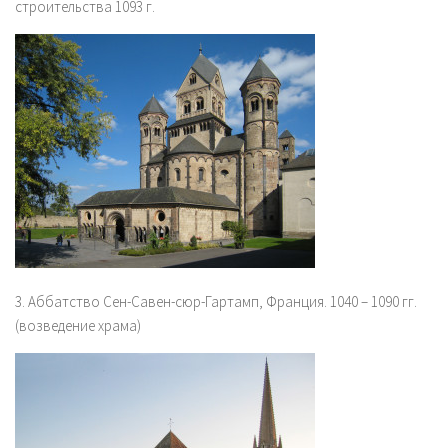
строительства 1093 г.
3. Аббатство Сен-Савен-сюр-Гартамп, Франция. 1040 – 1090 гг.
(возведение храма)