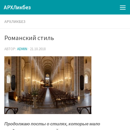
АРХЛикбез
АРХЛИКБЕЗ
Романский стиль
АВТОР:
ADMIN
·
21.10.2018
Продолжаю посты о стилях, которые мало