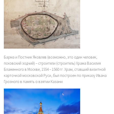
Барма и Постник Яковлев
(возможно, это один человек,
псковский зодчий) – строители (строитель) Храма Василия
Блаженного в Москве, 1554 – 1560 гг. Храм, ставший визитной
карточкой московской Руси, был построен по приказу Ивана
Грозного в память о взятии Казани.