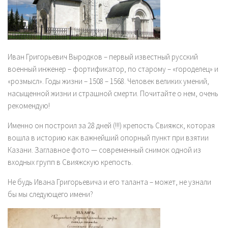
Иван Григорьевич Выродков
– первый известный русский
военный инженер – фортификатор, по старому – «городелец» и
«розмысл». Годы жизни – 1508 – 1568. Человек великих умений,
насыщенной жизни и страшной смерти. Почитайте о нем, очень
рекомендую!
Именно он построил за 28 дней (!!!) крепость Свияжск, которая
вошла в историю как важнейший опорный пункт при взятии
Казани. Заглавное фото — современный снимок одной из
входных групп в Свияжскую крепость.
Не будь Ивана Григорьевича и его таланта – может, не узнали
бы мы следующего имени?