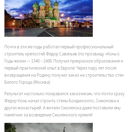
Почти в эти же годы работал первый профессиональный
строитель крепостей
Федор Савельев
(по прозвищу «Конь»).
Годы жизни — 1540 – 1606. Получил прекрасное образование и
первый практический опыт в Европе. Через пару лет после
возвращения на Родину получил заказ на строительство стен
Белого Города (Москва).
Результат настолько понравился заказчикам, что почти сразу
Федор Конь начал строить стены Болдинского, Симонова и
других монастырей. А жители Смоленска даже поставили ему
памятник за возведение Смоленского кремля!