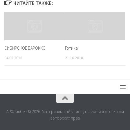
ЧИТАЙТЕ ТАКЖЕ:
СИБИРСКОЕ БАРОККО
Готика
04.08.2018
21.10.2018
АРХЛикбез © 2026. Материалы сайта могут являться объектом
авторских прав