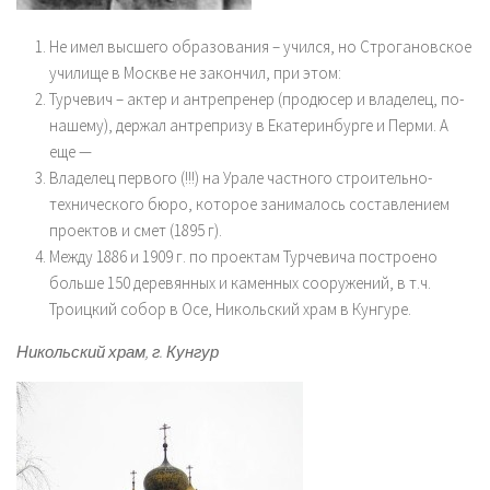
Не имел высшего образования – учился, но Строгановское
училище в Москве не закончил, при этом:
Турчевич – актер и антрепренер (продюсер и владелец, по-
нашему), держал антрепризу в Екатеринбурге и Перми. А
еще —
Владелец первого (!!!) на Урале частного строительно-
технического бюро, которое занималось составлением
проектов и смет (1895 г).
Между 1886 и 1909 г. по проектам Турчевича построено
больше 150 деревянных и каменных сооружений, в т.ч.
Троицкий собор в Осе, Никольский храм в Кунгуре.
Никольский храм, г. Кунгур