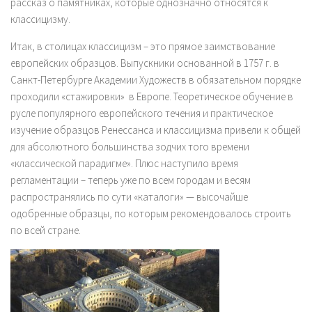
рассказ о памятниках, которые однозначно относятся к
классицизму.
Итак, в столицах классицизм – это прямое заимствование
европейских образцов. Выпускники основанной в 1757 г. в
Санкт-Петербурге Академии Художеств в обязательном порядке
проходили «стажировки» в Европе. Теоретическое обучение в
русле популярного европейского течения и практическое
изучение образцов Ренессанса и классицизма привели к общей
для абсолютного большинства зодчих того времени
«классической парадигме». Плюс наступило время
регламентации – теперь уже по всем городам и весям
распространялись по сути «каталоги» — высочайше
одобренные образцы, по которым рекомендовалось строить
по всей стране.