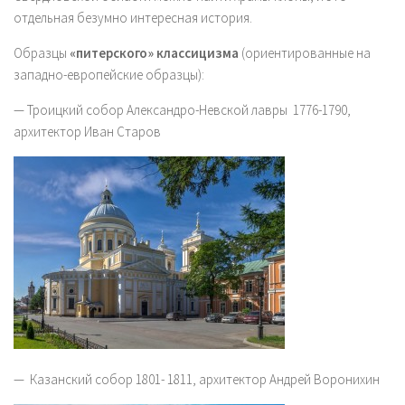
отдельная безумно интересная история.
Образцы
«питерского» классицизма
(ориентированные на
западно-европейские образцы):
— Троицкий собор Александро-Невской лавры 1776-1790,
архитектор Иван Старов
— Казанский собор 1801- 1811, архитектор Андрей Воронихин