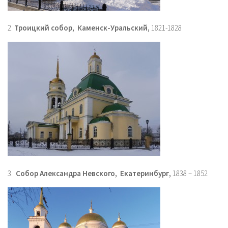
2.
Троицкий собор, Каменск-Уральский,
1821-1828
3.
Собор Александра Невского, Екатеринбург,
1838 – 1852