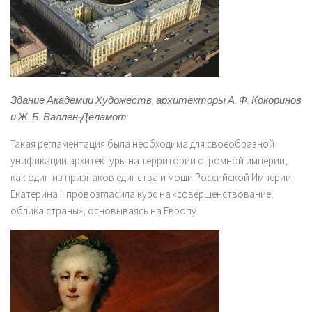
Здание Академии Художеств, архитекторы А. Ф. Кокоринов
и Ж. Б. Валлен-Деламот
Такая регламентация была необходима для своеобразной
унификации архитектуры на территории огромной империи,
как один из признаков единства и мощи Российской Империи.
Екатерина II провозгласила курс на «совершенствование
облика страны», основываясь на Европу.