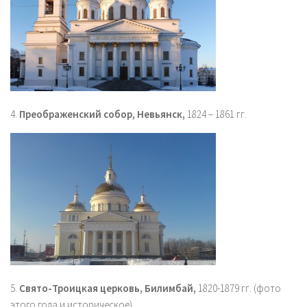
4.
Преображенский собор, Невьянск,
1824 – 1861 гг.
5.
Свято-Троицкая церковь, Билимбай,
1820-1879 гг. (фото
этого года и историческое)