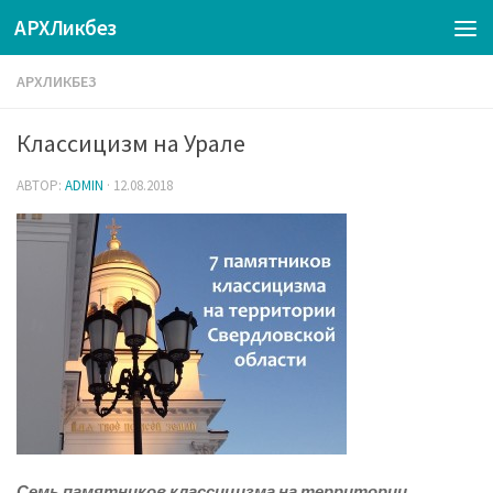
АРХЛикбез
АРХЛИКБЕЗ
Классицизм на Урале
АВТОР:
ADMIN
·
12.08.2018
Семь памятников классицизма на территории