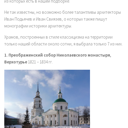
из которых есть в нашей подборке.
Не так известны, но возможно более талантливы архитекторы
Иван Подьячев и Иван Свиязев, о которых также пишут
монографии историки архитектуры.
Храмов, построенных в стиле классицизма на территории
только нашей области около сотни, я выбрала только 7 из них.
1. Преображенский собор Николаевского монастыря,
Верхотурье
1821 – 1834 гг.