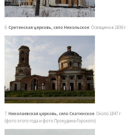
6.
Сретенская церковь, село Никольское
. Освящена в 1836 г.
7.
Николаевская церковь, село Скатинское
. Около 1847 г.
(фото этого года и фото Прокудина-Горского)