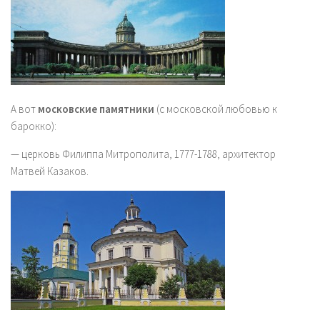
А вот
московские памятники
(с московской любовью к
барокко):
— церковь Филиппа Митрополита, 1777-1788, архитектор
Матвей Казаков.