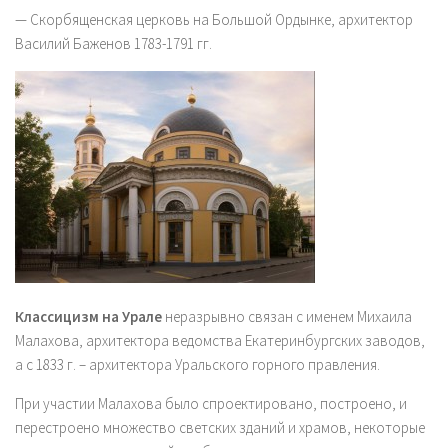
— Скорбященская церковь на Большой Ордынке, архитектор
Василий Баженов 1783-1791 гг.
Классицизм на Урале
неразрывно связан с именем Михаила
Малахова, архитектора ведомства Екатеринбургских заводов,
а с 1833 г. – архитектора Уральского горного правления.
При участии Малахова было спроектировано, построено, и
перестроено множество светских зданий и храмов, некоторые