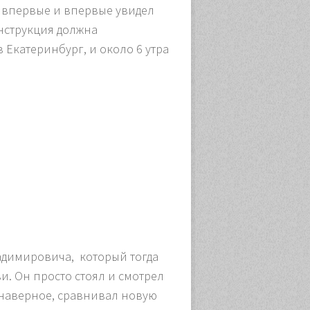
ал впервые и впервые увидел
онструкция должна
 Екатеринбург, и около 6 утра
ладимировича, который тогда
. Он просто стоял и смотрел
, наверное, сравнивал новую