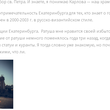
бор св. Петра. И знаете, я понимаю Карлова — наш хра
примечательность Екатеринбурга для тех, кто знает о г
н в 2000-2003 г. в русско-византийском стиле.
ции Екатеринбурга. Ратуша мне нравится своей избыточ
е от ратуши немного поменялось года три назад, когда
 статуи и куранты. Я тогда словно уже знакомую, но по
кими, что ли.