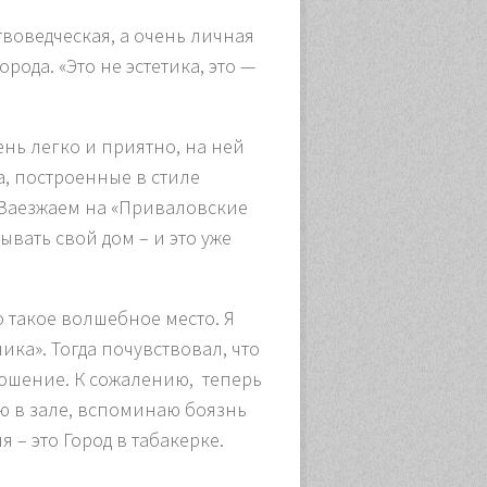
воведческая, а очень личная
орода. «
Это не эстетика, это —
нь легко и приятно, на ней
, построенные в стиле
 Заезжаем на «Приваловские
ать свой дом – и это уже
о такое волшебное место. Я
ика». Тогда почувствовал, что
тношение. К сожалению, теперь
аю в зале, вспоминаю боязнь
– это Город в табакерке.