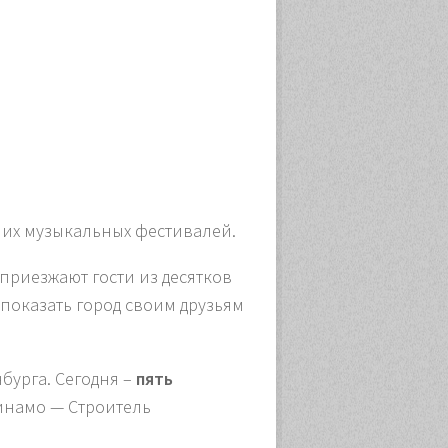
ших музыкальных фестивалей.
приезжают гости из десятков
 показать город своим друзьям
бурга. Сегодня –
пять
инамо — Строитель