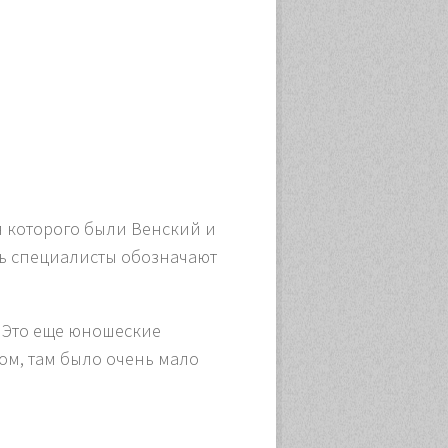
я которого были Венский и
иль специалисты обозначают
. Это еще юношеские
том, там было очень мало