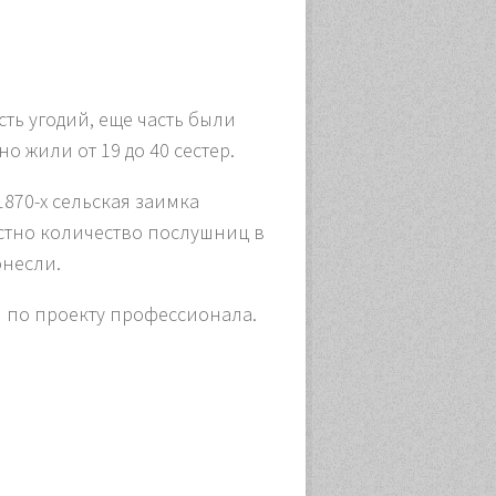
ть угодий, еще часть были
 жили от 19 до 40 сестер.
870-х сельская заимка
вестно количество послушниц в
онесли.
м по проекту профессионала.