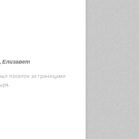
, Елизавет
 был поселок за границами
ыря.