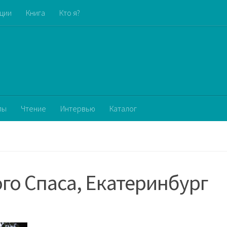
кции
Книга
Кто я?
пы
Чтение
Интервью
Каталог
го Спаса, Екатеринбург