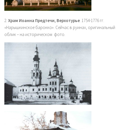
2.
Храм Иоанна Предтечи, Верхотурье
. 1754-1776 гг.
«Нарышкинское барокко». Сейчас в руинах, оригинальный
облик – на историческом фото.