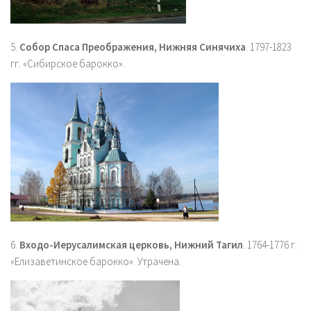
5.
Собор Спаса Преображения, Нижняя Синячиха
. 1797-1823
гг. «Сибирское барокко».
6.
Входо-Иерусалимская церковь, Нижний Тагил
. 1764-1776 г.
«Елизаветинское барокко». Утрачена.