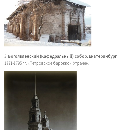
3.
Богоявленский (Кафедральный) собор, Екатеринбург
.
1771-1795 гг. «Петровское барокко». Утрачен.