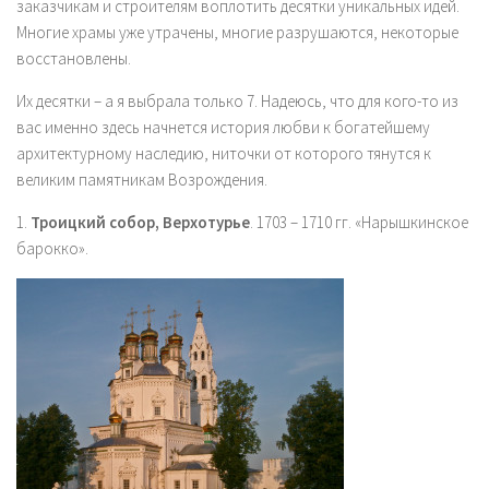
заказчикам и строителям воплотить десятки уникальных идей.
Многие храмы уже утрачены, многие разрушаются, некоторые
восстановлены.
Их десятки – а я выбрала только 7. Надеюсь, что для кого-то из
вас именно здесь начнется история любви к богатейшему
архитектурному наследию, ниточки от которого тянутся к
великим памятникам Возрождения.
1.
Троицкий собор, Верхотурье
. 1703 – 1710 гг. «Нарышкинское
барокко».