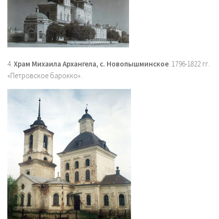
4.
Храм Михаила Архангела, с. Новопышминское
. 1796-1822 гг.
«Петровское барокко».