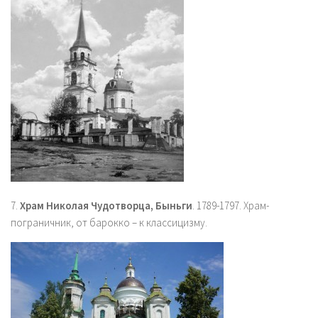
7.
Храм Николая Чудотворца, Быньги
. 1789-1797. Храм-
пограничник, от барокко – к классицизму.