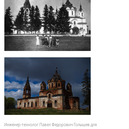
Инженер-технолог Павел Федорович Голышев для