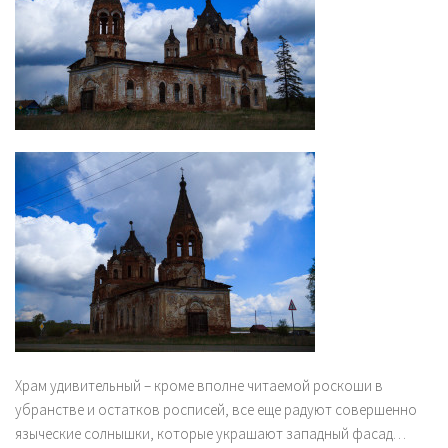
Храм удивительный – кроме вполне читаемой роскоши в
убранстве и остатков росписей, все еще радуют совершенно
языческие солнышки, которые украшают западный фасад…